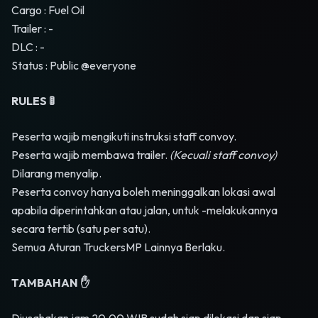
Cargo : Fuel Oil
Trailer : -
DLC : -
Status : Public @everyone
RULES 🚦
Peserta wajib mengikuti instruksi staff convoy.
Peserta wajib membawa trailer.
(Kecuali staff convoy)
Dilarang menyalip.
Peserta convoy hanya boleh meninggalkan lokasi awal
apabila diperintahkan atau jalan, untuk -melakukannya
secara tertib (satu per satu).
Semua Aturan TruckersMP Lainnya Berlaku.
TAMBAHAN ✋