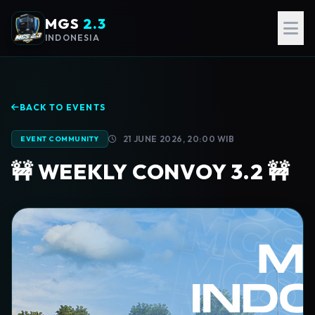
MGS
2.3
INDONESIA
BACK TO EVENTS
21 JUNE 2026, 20:00 WIB
EVENT COMMUNITY
🚧 WEEKLY CONVOY 3.2 🚧