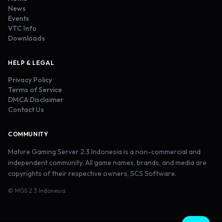
News
Events
VTC Info
Downloads
HELP & LEGAL
Privacy Policy
Terms of Service
DMCA Disclaimer
Contact Us
COMMUNITY
Mature Gaming Server 2.3 Indonesia is a non-commercial and
independent community. All game names, brands, and media are
copyrights of their respective owners, SCS Software.
© MGS 2.3 Indonesia.