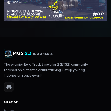
MGS
2.3
INDONESIA
The premier Euro Truck Simulator 2 (ETS2) community
focused on authentic virtual trucking. Set up your rig,
Indonesian roads await!
SITEMAP
Home