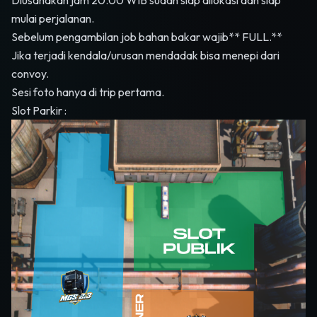
Diusahakan jam 20.00 WIB sudah siap dilokasi dan siap
mulai perjalanan.
Sebelum pengambilan job bahan bakar wajib** FULL.**
Jika terjadi kendala/urusan mendadak bisa menepi dari
convoy.
Sesi foto hanya di trip pertama.
Slot Parkir :