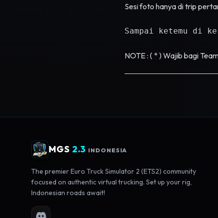
Sesi foto hanya di trip pert
Sampai ketemu di ke
NOTE : ( * ) Wajib bagi Tea
MGS
2.3
INDONESIA
The premier Euro Truck Simulator 2 (ETS2) community
focused on authentic virtual trucking. Set up your rig,
Indonesian roads await!