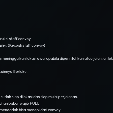
ruksi staff convoy.
er. (Kecuali staff convoy)
 meninggalkan lokasi awal apabila diperintahkan atau jalan, unt
ainnya Berlaku.
dah siap dilokasi dan siap mulai perjalanan.
ahan bakar wajib FULL.
n mendadak bisa menepi dari convoy.