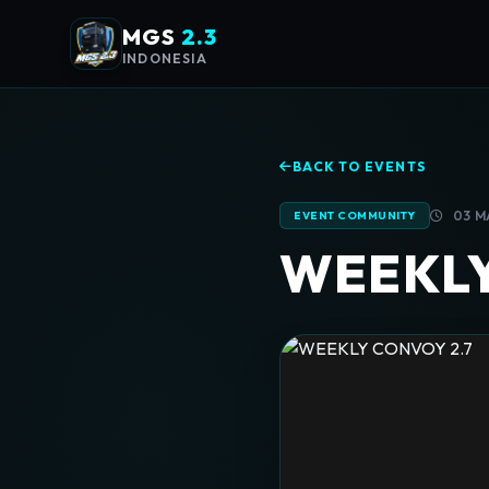
MGS
2.3
INDONESIA
BACK TO EVENTS
03 MA
EVENT COMMUNITY
WEEKLY