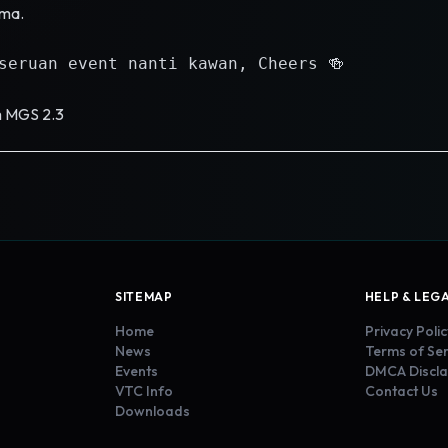
ama.
seruan event nanti kawan, Cheers 🍻
m MGS 2.3
SITEMAP
HELP & LEG
Home
Privacy Polic
News
Terms of Ser
Events
DMCA Discla
VTC Info
Contact Us
Downloads