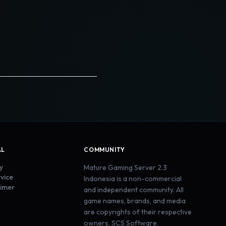
AL
COMMUNITY
y
Mature Gaming Server 2.3
vice
Indonesia is a non-commercial
imer
and independent community. All
game names, brands, and media
are copyrights of their respective
owners, SCS Software.